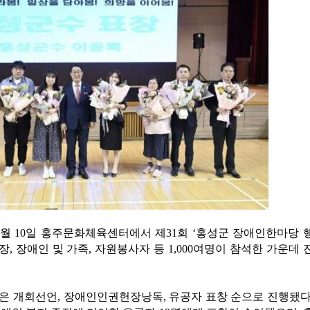
6월 10일 홍주문화체육센터에서 제31회 ‘홍성군 장애인한마당 
, 장애인 및 가족, 자원봉사자 등 1,000여명이 참석한 가운데 
은 개회선언, 장애인인권헌장낭독, 유공자 표창 순으로 진행됐다