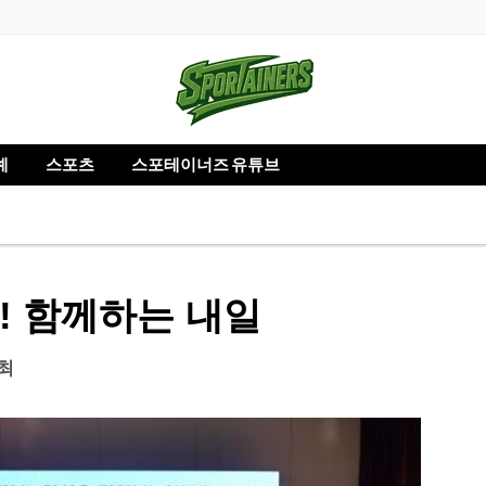
예
스포츠
스포테이너즈 유튜브
! 함께하는 내일
최