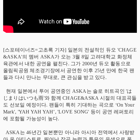
[스포테이너즈=고초록 기자] 일본의 전설적인 듀오 'CHAGE
&ASKA'의 멤버 ASKA가 오는 3월 8일 고려대학교 화정체
육관에서 내한 공연을 펼친다. 그가 2000년 듀오 활동으로
올림픽공원 체조경기장에서 공연한 이후 25년 만에 한국 팬
들과 다시 만나는 무대로, 큰 관심을 받고 있다.
현재 일본에서 투어 공연중인 ASKA는 솔로 히트곡인 'は
じまりはいつも雨'와 함께 CHAGE&ASKA 시절의 대표곡들
도 선보일 예정이다. 팬들이 특히 기대하는 곡으로 ‘On Your
Mark', 'YAH YAH YAH’, 'LOVE SONG' 등이 공연 레퍼토리
에 포함될 가능성이 높다.
ASKA는 46년간 일본뿐만 아니라 아시아 전역에서 사랑받
아 온 아티스트로, 뛰어난 작곡 능력과 특유의 음색으로 폭