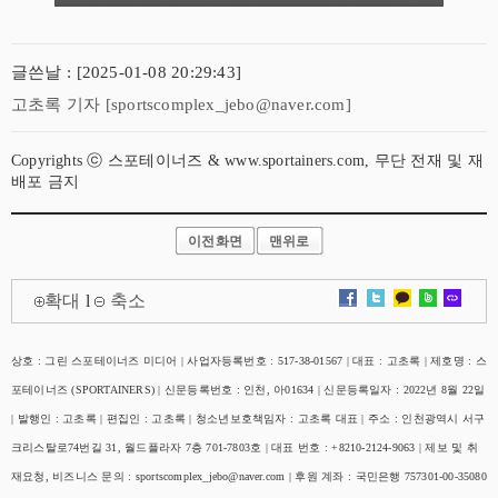
글쓴날 : [2025-01-08 20:29:43]
고초록 기자 [sportscomplex_jebo@naver.com]
Copyrights ⓒ 스포테이너즈 & www.sportainers.com, 무단 전재 및 재
배포 금지
이전화면
맨위로
확대
l
축소
상호 : 그린 스포테이너즈 미디어 | 사업자등록번호 : 517-38-01567 | 대표 : 고초록 | 제호명 : 스
포테이너즈 (SPORTAINERS) | 신문등록번호 : 인천, 아01634 | 신문등록일자 : 2022년 8월 22일
|
발행인 : 고초록 | 편집인 : 고초록 | 청소년보호책임자 : 고초록 대표 |
주소 : 인천광역시 서구
크리스탈로74번길 31, 월드플라자 7층 701-7803호 | 대표 번호 : +8210-2124-9063 |
제보 및 취
재요청, 비즈니스 문의 : sportscomplex_jebo@naver.com | 후원 계좌 : 국민은행 757301-00-35080