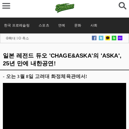
한국 프로레슬링
스포츠
연예
문화
사회
확대
l
축소
일본 레전드 듀오 'CHAGE&ASKA'의 'ASKA',
25년 만에 내한공연!
- 오는 3월 8일 고려대 화정체육관에서!