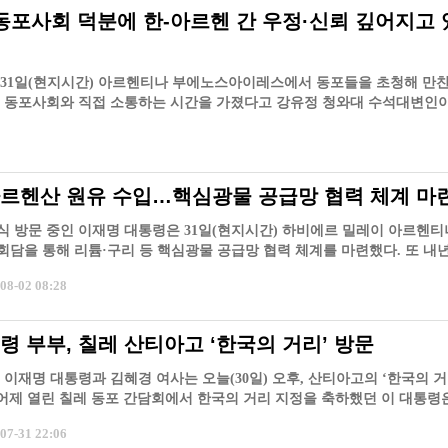
'동포사회 덕분에 한-아르헨 간 우정·신뢰 깊어지고 
31일(현지시간) 아르헨티나 부에노스아이레스에서 동포들을 초청해 만찬
 동포사회와 직접 소통하는 시간을 가졌다고 강유정 청와대 수석대변인이
 전
르헨산 원유 수입…핵심광물 공급망 협력 체계 마
 방문 중인 이재명 대통령은 31일(현지시간) 하비에르 밀레이 아르헨티
담을 통해 리튬·구리 등 핵심광물 공급망 협력 체계를 마련했다. 또 내
 원
8-02 08:28
령 부부, 칠레 산티아고 ‘한국의 거리’ 방문
 이재명 대통령과 김혜경 여사는 오늘(30일) 오후, 산티아고의 ‘한국의 거
 어제 열린 칠레 동포 간담회에서 한국의 거리 지정을 축하했던 이 대통령
7-31 22:06