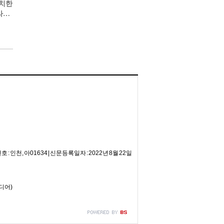
위치한
라질
 : 인천, 아01634 | 신문등록일자 : 2022년 8월 22일
미디어)