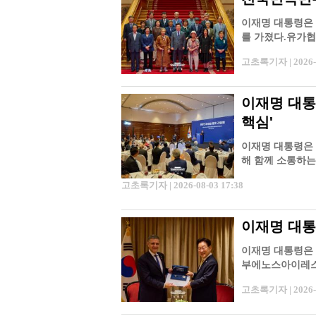
이재명 대통령은
를 가졌다.유가협
열사들의 유가족
고초록기자 | 2026-0
이재명 대통
핵심'
이재명 대통령은 
해 함께 소통하는
했다.독일 경제의
고초록기자 | 2026-08-03 17:38
이재명 대통
이재명 대통령은 오
부에노스아이레스 
교류 확대 방안
고초록기자 | 2026-0