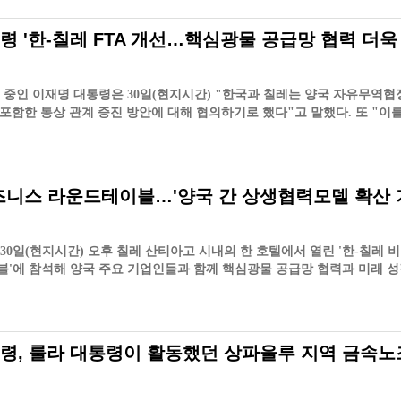
령 '한-칠레 FTA 개선…핵심광물 공급망 협력 더욱
 중인 이재명 대통령은 30일(현지시간) "한국과 칠레는 양국 자유무역협
을 포함한 통상 관계 증진 방안에 대해 협의하기로 했다"고 말했다. 또 "이
 자
즈니스 라운드테이블…'양국 간 상생협력모델 확산 
30일(현지시간) 오후 칠레 산티아고 시내의 한 호텔에서 열린 '한-칠레 
'에 참석해 양국 주요 기업인들과 함께 핵심광물 공급망 협력과 미래 
 확
령, 룰라 대통령이 활동했던 상파울루 지역 금속노