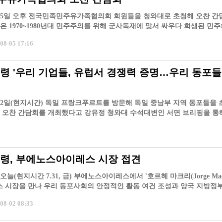
 5일 오후 전국민족민주유가족협의회 회원들을 청와대로 초청해 오찬 간
은 1970~1980년대 민주주의를 위해 군사독재에 맞서 싸우다 희생된 민
이 결
8-05 17:16
령 '우리 기업들, 유럽서 경쟁력 증명…우리 동포
2일(현지시간) 독일 프랑크푸르트를 방문해 독일 중남부 지역 동포들을 
 오찬 간담회를 개최했다고 강유정 청와대 수석대변인 서면 브리핑을 통
령, 부에노스아이레스 시장 접견
늘(현지시간 7.31, 금) 부에노스아이레스에서 '호르헤 마크리(Jorge Macr
시장을 만나 우리 동포사회의 안정적인 활동 여건 조성과 양국 지방정부
8-02 08:33