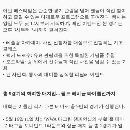
​이번 페스티벌은 단순한 경기 관람을 넘어 팬들이 직접 참여
하고 즐길 수 있는 다채로운 프로그램으로 꾸며진다. 행사는
양일 모두 낮 12시부터 시작하며, 메인 이벤트인 본 경기는
오후 3시부터 5시까지 펼쳐진다.
• ​레슬링 아카데미: 사전 신청자를 대상으로 진행되는 기초
클래스
​• 럭키 드로우: 유료 관람객을 위한 특별한 기념품 추첨
​• 포토타임: 링 위에서 선수들과 직접 사진을 남길 수 있는 기
회
​• 팬 사인회: 행사의 대미를 장식할 피날레 이벤트
​총 9경기의 화려한 매치업... 월드 헤비급 타이틀전까지
​대회는 이틀간 각기 다른 테마로 총 9번의 경기가 진행된다.
​• 5월 16일 (1일 차): ‘WWA 태그팀 챔피언십의 부활’을 테마
로 태그팀 토너먼트 1라운드와 싱글 매치 등 총 5경기가 열