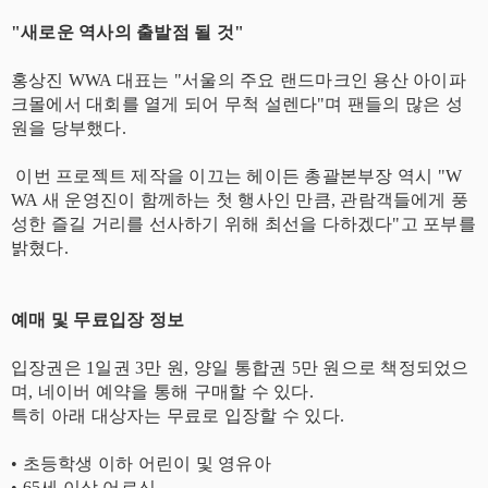
​"새로운 역사의 출발점 될 것"
​홍상진 WWA 대표는 "서울의 주요 랜드마크인 용산 아이파
크몰에서 대회를 열게 되어 무척 설렌다"며 팬들의 많은 성
원을 당부했다.
이번 프로젝트 제작을 이끄는 헤이든 총괄본부장 역시 "W
WA 새 운영진이 함께하는 첫 행사인 만큼, 관람객들에게 풍
성한 즐길 거리를 선사하기 위해 최선을 다하겠다"고 포부를
밝혔다.
​예매 및 무료입장 정보
입장권은 1일권 3만 원, 양일 통합권 5만 원으로 책정되었으
며, 네이버 예약을 통해 구매할 수 있다.
특히 아래 대상자는 무료로 입장할 수 있다.
​• 초등학생 이하 어린이 및 영유아
​• 65세 이상 어르신