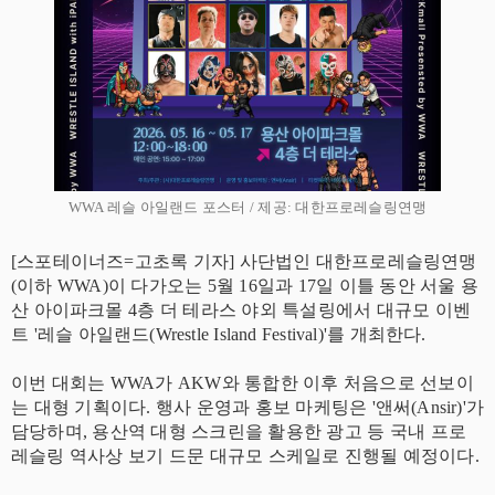
WWA 레슬 아일랜드 포스터 / 제공: 대한프로레슬링연맹
[스포테이너즈=고초록 기자] 사단법인 대한프로레슬링연맹
(이하 WWA)이 다가오는 5월 16일과 17일 이틀 동안 서울 용
산 아이파크몰 4층 더 테라스 야외 특설링에서 대규모 이벤
트 '레슬 아일랜드(Wrestle Island Festival)'를 개최한다.
​이번 대회는 WWA가 AKW와 통합한 이후 처음으로 선보이
는 대형 기획이다. 행사 운영과 홍보 마케팅은 '앤써(Ansir)'가
담당하며, 용산역 대형 스크린을 활용한 광고 등 국내 프로
레슬링 역사상 보기 드문 대규모 스케일로 진행될 예정이다.