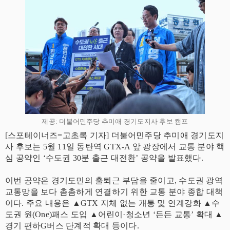
제공: 더불어민주당 추미애 경기도지사 후보 캠프
[스포테이너즈=고초록 기자] 더불어민주당 추미애 경기도지
사 후보는 5월 11일 동탄역 GTX-A 앞 광장에서 교통 분야 핵
심 공약인 ‘수도권 30분 출근 대전환’ 공약을 발표했다.
이번 공약은 경기도민의 출퇴근 부담을 줄이고, 수도권 광역
교통망을 보다 촘촘하게 연결하기 위한 교통 분야 종합 대책
이다. 주요 내용은 ▲GTX 지체 없는 개통 및 연계강화 ▲수
도권 원(One)패스 도입 ▲어린이·청소년 ‘든든 교통’ 확대 ▲
경기 편하G버스 단계적 확대 등이다.