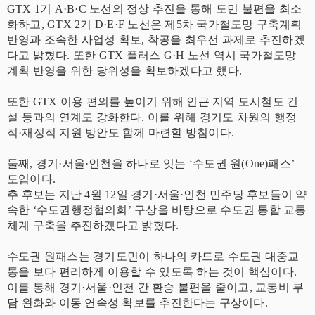
GTX 1기 A·B·C 노선의 정상 추진을 통해 도민 불편을 최소
화하고, GTX 2기 D·E·F 노선은 제5차 국가철도망 구축계획
반영과 조속한 사업성 확보, 착공을 최우선 과제로 추진하겠
다고 밝혔다. 또한 GTX 플러스 G·H 노선 역시 국가철도망
계획 반영을 위한 당위성을 확보하겠다고 했다.
또한 GTX 이용 편의를 높이기 위해 인근 지역 도시철도 건
설 등과의 연계도 강화한다. 이를 위해 경기도 차원의 행정
적·재정적 지원 방안도 함께 마련할 방침이다.
둘째, 경기·서울·인천을 하나로 잇는 ‘수도권 원(One)패스’
도입이다.
추 후보는 지난 4월 12일 경기·서울·인천 민주당 후보들이 약
속한 ‘수도권행정협의회’ 구상을 바탕으로 수도권 통합 교통
체계 구축을 추진하겠다고 밝혔다.
수도권 원패스는 경기도민이 하나의 카드로 수도권 대중교
통을 보다 편리하게 이용할 수 있도록 하는 것이 핵심이다.
이를 통해 경기·서울·인천 간 환승 불편을 줄이고, 교통비 부
담 완화와 이동 연속성 확보를 추진한다는 구상이다.