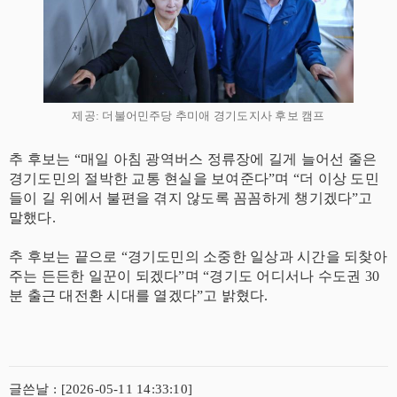
제공: 더불어민주당 추미애 경기도지사 후보 캠프
추 후보는 “매일 아침 광역버스 정류장에 길게 늘어선 줄은
경기도민의 절박한 교통 현실을 보여준다”며 “더 이상 도민
들이 길 위에서 불편을 겪지 않도록 꼼꼼하게 챙기겠다”고
말했다.
추 후보는 끝으로 “경기도민의 소중한 일상과 시간을 되찾아
주는 든든한 일꾼이 되겠다”며 “경기도 어디서나 수도권 30
분 출근 대전환 시대를 열겠다”고 밝혔다.
글쓴날 : [2026-05-11 14:33:10]