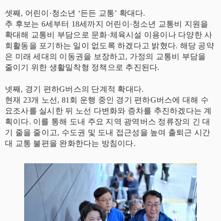
셋째, 어린이·청소년 ‘든든 교통’ 확대다.
추 후보는 6세부터 18세까지 어린이·청소년 교통비 지원을
확대해 교통비 부담으로 문화·체육시설 이용이나 다양한 사
회활동을 포기하는 일이 없도록 하겠다고 밝혔다. 해당 공약
은 미래 세대의 이동권을 보장하고, 가정의 교통비 부담을
줄이기 위한 생활밀착형 정책으로 추진된다.
넷째, 경기 편하G버스의 단계적 확대다.
현재 23개 노선, 81회 운행 중인 경기 편하G버스에 대해 수
요조사를 실시한 뒤 노선 다변화와 증차를 추진하겠다는 계
획이다. 이를 통해 도내 주요 지역 광역버스 정류장의 긴 대
기 줄을 줄이고, 수도권 및 도내 접근성을 높여 출퇴근 시간
대 교통 불편을 완화한다는 방침이다.