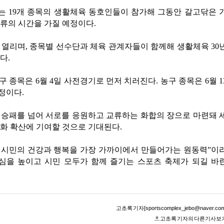
 19개 종목의 생활체육 동호인들이 참가해 그동안 갈고닦은 
류의 시간을 가질 예정이다.
 열리며, 종목별 선수단과 체육 관계자들이 함께해 생활체육 30
다.
 종목은 6월 4일 사전경기로 먼저 치러진다. 농구 종목은 6월 1
정이다.
 승패를 넘어 서로를 응원하고 교류하는 화합의 장으로 마련돼 
화 확산에 기여할 것으로 기대된다.
시민의 건강과 행복을 가장 가까이에서 만들어가는 원동력”이
심을 높이고 시민 모두가 함께 즐기는 스포츠 축제가 되길 바
고초록 기자[sportscomplex_jebo@naver.com
고초록 기자의 다른기사보