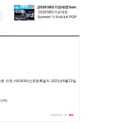
[2026 SBS 가요대전 Summer] 킥플립·알파드라이브원·앤더블, ‘Red Summer Night’ 스페셜 스테이지 예고!
‘2026 SBS 가요대전
Summer’가 차세대 K-POP
주..
 : 인천, 아01634 | 신문등록일자 : 2022년 8월 22일
미디어)