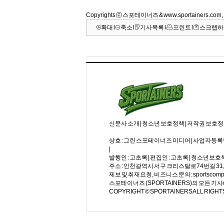
Copyrights ⓒ 스포테이너즈 & www.sportainers.c
확대
l
축소
l
기사목록
l
프린트
l
스크랩하
신문사 소개
|
청소년 보호정책
|
저작권 보호
상호 : 그린 스포테이너즈 미디어 | 사업자등록번호 : 
|
발행인 : 고초록 | 편집인 : 고초록 | 청소년보
주소 : 인천광역시 서구 크리스탈로74번길 31, 월드플
제보 및 취재요청, 비즈니스 문의 : sportscomp
스포테이너즈 (SPORTAINERS)의 모든 
COPYRIGHT © SPORTAINERS ALL RIGHT