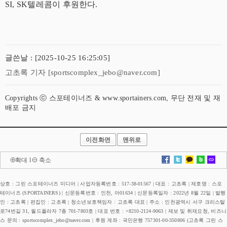
SI, SK텔레콤이 후원한다.
글쓴날 : [2025-10-25 16:25:05]
고초록 기자 [sportscomplex_jebo@naver.com]
Copyrights ⓒ 스포테이너즈 & www.sportainers.com, 무단 전재 및 재
배포 금지
이전화면
맨위로
확대
l
축소
상호 : 그린 스포테이너즈 미디어 | 사업자등록번호 : 517-38-01567 | 대표 : 고초록 | 제호명 : 스포
테이너즈 (SPORTAINERS) | 신문등록번호 : 인천, 아01634 | 신문등록일자 : 2022년 8월 22일 |
발행
인 : 고초록 | 편집인 : 고초록 | 청소년보호책임자 : 고초록 대표 |
주소 : 인천광역시 서구 크리스탈
로74번길 31, 월드플라자 7층 701-7803호 | 대표 번호 : +8210-2124-9063 |
제보 및 취재요청, 비즈니
스 문의 : sportscomplex_jebo@naver.com | 후원 계좌 : 국민은행 757301-00-350806 (고초록 그린 스